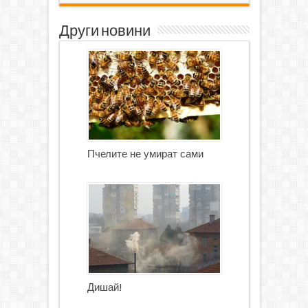
Други новини
Пчелите не умират сами
Дишай!