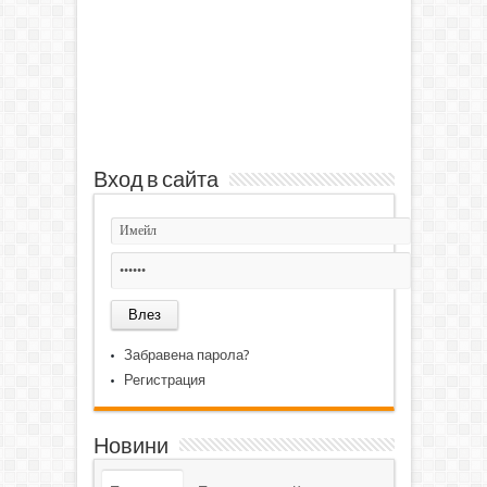
Вход в сайта
Забравена парола?
Регистрация
Новини