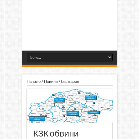
Начало
/
Новини
/
България
КЗК обвини