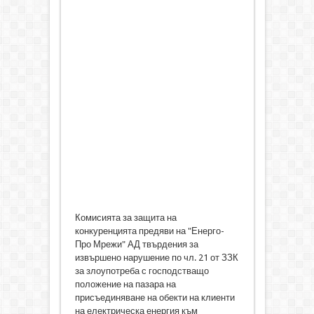
Комисията за защита на
конкуренцията предяви на "Енерго-
Про Мрежи" АД твърдения за
извършено нарушение по чл. 21 от ЗЗК
за злоупотреба с господстващо
положение на пазара на
присъединяване на обекти на клиенти
на електрическа енергия към