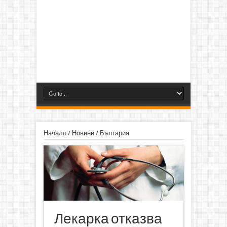
Начало
/
Новини
/
България
Лекарка отказва