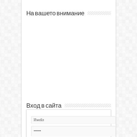
На вашето внимание
Вход в сайта