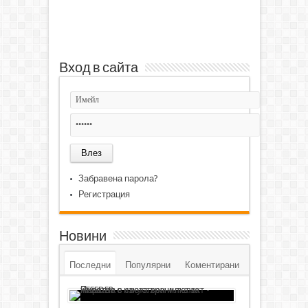
Вход в сайта
Забравена парола?
Регистрация
Новини
Последни
Популярни
Коментирани