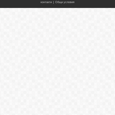
контакти
|
Общи условия