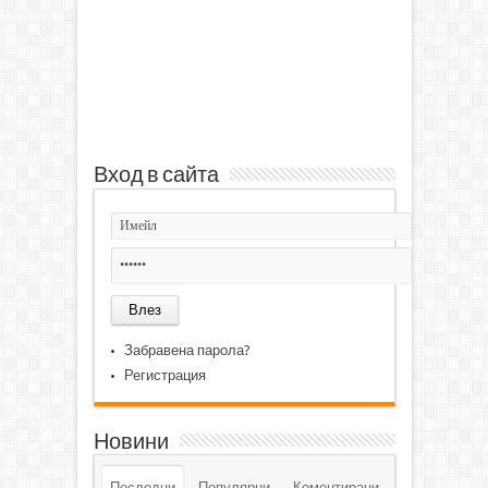
Вход в сайта
Забравена парола?
Регистрация
Новини
Последни
Популярни
Коментирани