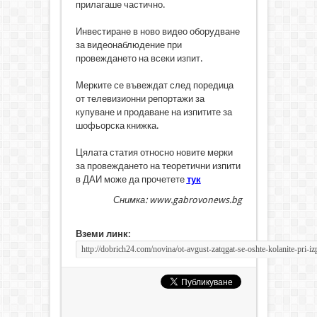
прилагаше частично.
Инвестиране в ново видео оборудване
за видеонаблюдение при
провеждането на всеки изпит.
Мерките се въвеждат след поредица
от телевизионни репортажи за
купуване и продаване на изпитите за
шофьорска книжка.
Цялата статия относно новите мерки
за провеждането на теоретични изпити
в ДАИ може да прочетете
тук
Снимка: www.gabrovonews.bg
Вземи линк: