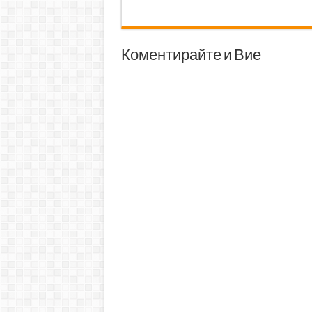
Коментирайте и Вие