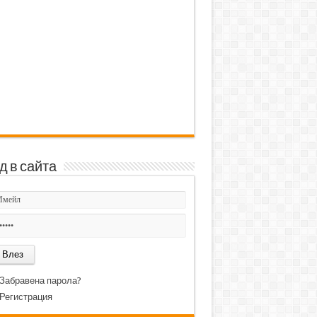
д в сайта
Забравена парола?
Регистрация