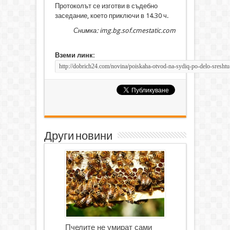
Протоколът се изготви в съдебно
заседание, което приключи в 14.30 ч.
Снимка: img.bg.sof.cmestatic.com
Вземи линк:
Други новини
Пчелите не умират сами