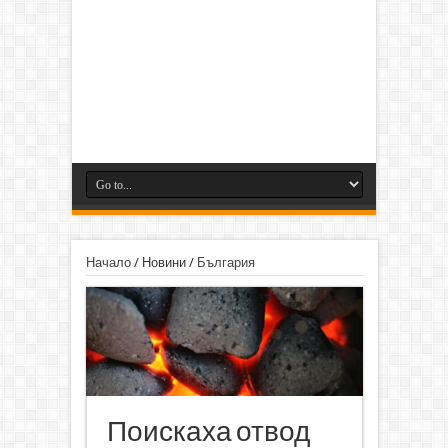
Начало
/
Новини
/
България
Поискаха отвод