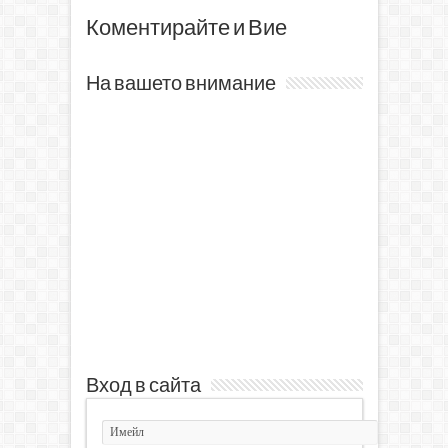
Коментирайте и Вие
На вашето внимание
Вход в сайта