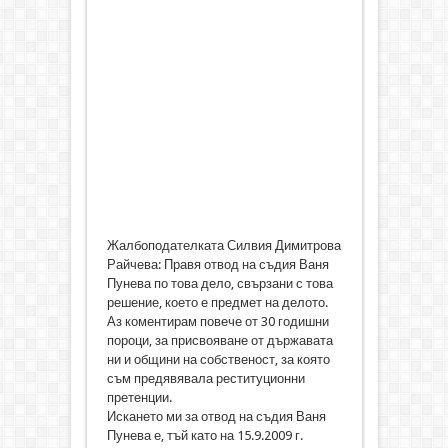
Жалбоподателката Силвия Димитрова
Райчева: Правя отвод на съдия Ваня
Пунева по това дело, свързани с това
решение, което е предмет на делото.
Аз коментирам повече от 30 годишни
пороци, за присвояване от държавата
ни и общини на собственост, за която
съм предявявала реституционни
претенции.
Искането ми за отвод на съдия Ваня
Пунева е, тъй като на 15.9.2009 г.