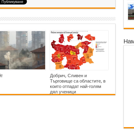
Нам
!
Добрич, Сливен и
Търговище са областите, в
които отпадат най-голям
дял ученици