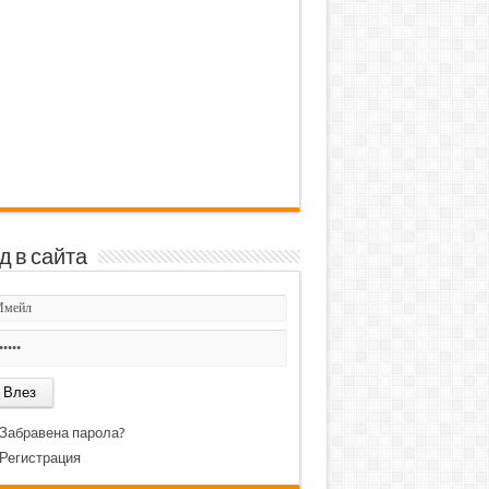
д в сайта
Забравена парола?
Регистрация