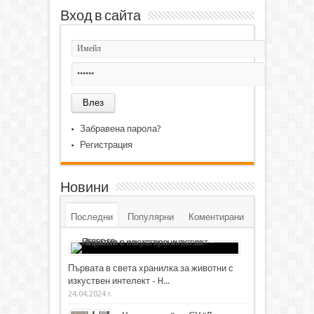
Вход в сайта
Забравена парола?
Регистрация
Новини
Последни
Популярни
Коментирани
Първата в света хранилка за животни с
изкуствен интелект - H...
24.04.2024 г.