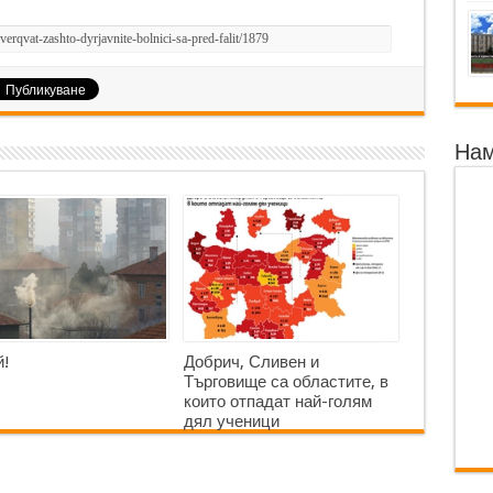
Нам
!
Добрич, Сливен и
Търговище са областите, в
които отпадат най-голям
дял ученици