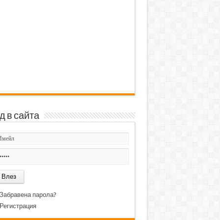
д в сайта
Забравена парола?
Регистрация