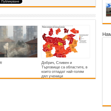
Нам
!
Добрич, Сливен и
Търговище са областите, в
които отпадат най-голям
дял ученици