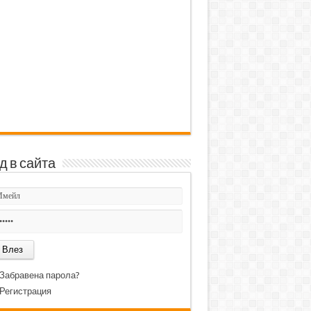
д в сайта
Забравена парола?
Регистрация