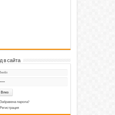
д в сайта
Забравена парола?
Регистрация