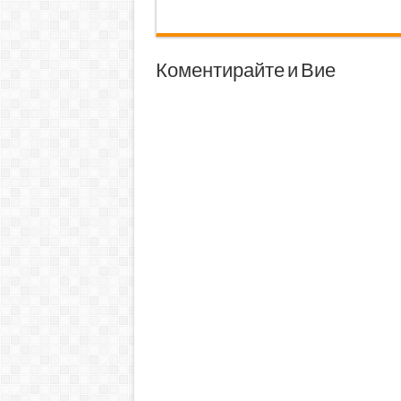
Коментирайте и Вие