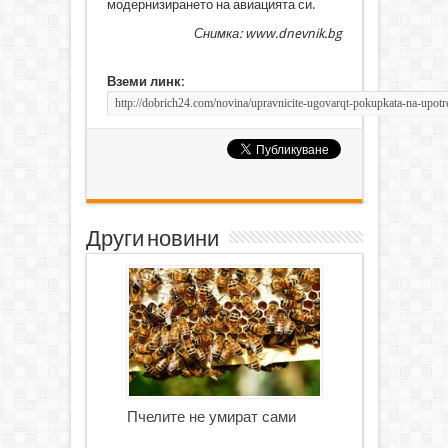
модернизирането на авиацията си.
Снимка: www.dnevnik.bg
Вземи линк:
Други новини
Пчелите не умират сами