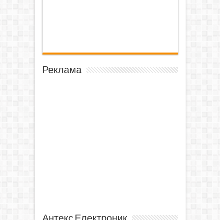
Реклама
Антекс Електроник