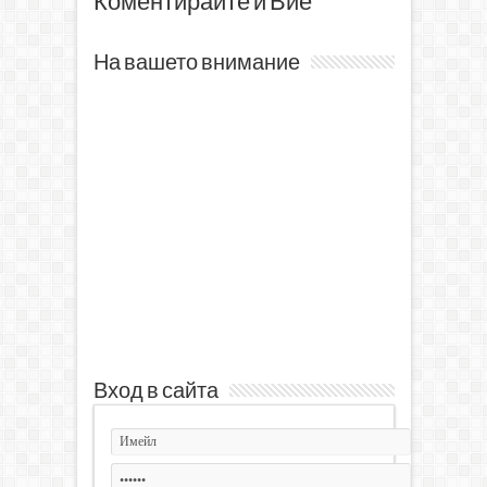
Коментирайте и Вие
На вашето внимание
Вход в сайта