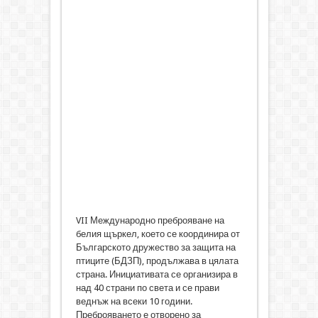
VII Международно преброяване на
белия щъркел, което се координира от
Българското дружество за защита на
птиците (БДЗП), продължава в цялата
страна. Инициативата се организира в
над 40 страни по света и се прави
веднъж на всеки 10 години.
Преброяването е отворено за