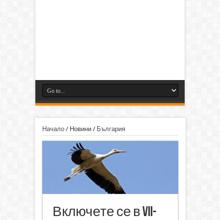
Начало
/
Новини
/
България
Включете се в VII-