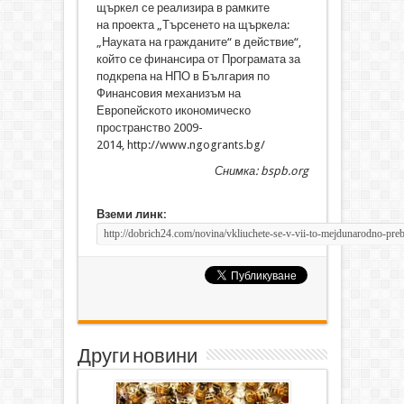
щъркел се реализира в рамките
на проекта „Търсенето на щъркела:
„Науката на гражданите“ в действие“,
който се финансира от Програмата за
подкрепа на НПО в България по
Финансовия механизъм на
Европейското икономическо
пространство 2009-
2014, http://www.ngogrants.bg/
Снимка: bspb.org
Вземи линк:
Други новини