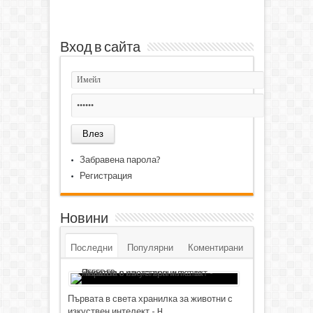
Вход в сайта
Забравена парола?
Регистрация
Новини
Последни
Популярни
Коментирани
Първата в света хранилка за животни с
изкуствен интелект - H...