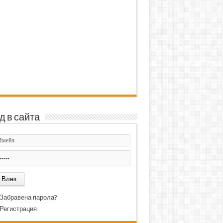
д в сайта
Забравена парола?
Регистрация