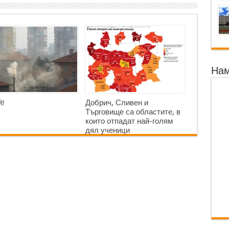
Нам
!
Добрич, Сливен и
Търговище са областите, в
които отпадат най-голям
дял ученици